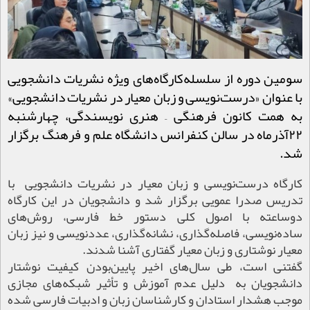
سومین دوره از سلسله‌کارگاه‌های ویژه نشریات دانشجویی
با عنوان «درست‌نویسی و زبان معیار در نشریات دانشجویی»
به همت کانون فرهنگی – هنری نویسندگی، چهارشنبه
۲۲آذرماه در سالن کنفرانس دانشگاه علم و فرهنگ برگزار
شد.
کارگاه درست‌نویسی و زبان معیار در نشریات دانشجویی با
تدریس صدرا عمویی برگزار شد و دانشجویان در این کارگاه
دو‌ساعته با اصول کلی دستور خط فارسی، روش‌های
ساده‌نویسی، فاصله‌گذاری، نشانه‌گذاری، عددنویسی و نیز زبان
معیار نوشتاری و زبان معیار گفتاری آشنا شدند.
گفتنی است، طی سال‌های اخیر پایین‌بودن کیفیت نوشتار
دانشجویان به دلیل عدم آموزش و تأثیر شبکه‌های مجازی
موجب هشدار استادان و کارشناسان زبان و ادبیات فارسی شده