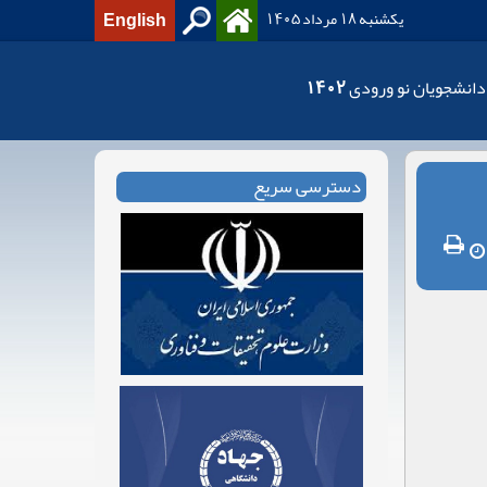
یکشنبه 18 مرداد 1405
English
دانشجویان نو ورودی 1402
دسترسی سریع