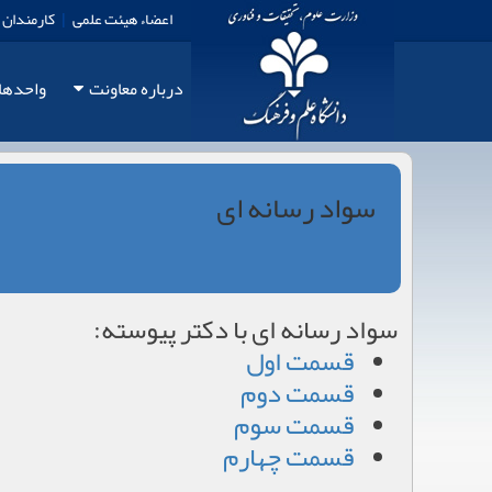
اعضاء هیئت علمی
|
کارمندان
درباره معاونت
واحدها
سواد رسانه ای
سواد رسانه ای با دکتر پیوسته:
قسمت اول
قسمت دوم
قسمت سوم
قسمت چهارم