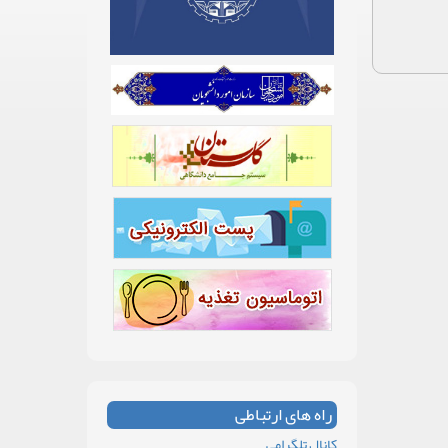
راه های ارتباطی
کانال تلگرامی