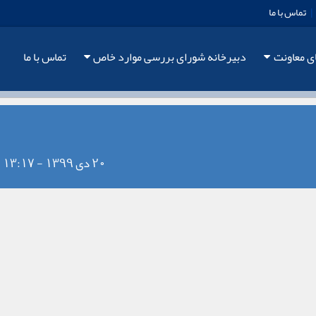
|
تماس با ما
ی معاونت
دبیرخانه شورای بررسی موارد خاص
تماس با ما
20 دی 1399 - 13:17