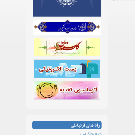
راه های ارتباطی
کانال تلگرامی