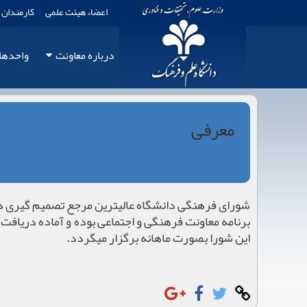
اعضاء هیئت علمی
|
کارمندان
درباره معاونت
واحدها
معرفی
شورای فرهنگی دانشگاه عالیترین مرجع تصمیم گیری در
برنامه معاونت فرهنگی و اجتماعی بوده و آماده دریاف
این شورا بصورت ماهانه برگزار میگردد.