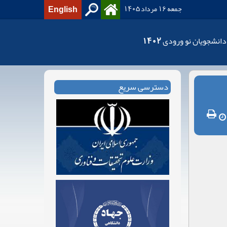
جمعه 16 مرداد 1405
English
دانشجویان نو ورودی 1402
دسترسی سریع