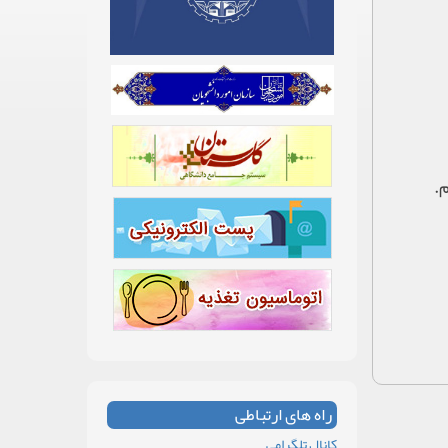
.
راه های ارتباطی
کانال تلگرامی