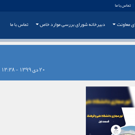
|
تماس با ما
ی معاونت
دبیرخانه شورای بررسی موارد خاص
تماس با ما
20 دی 1399 - 13:38