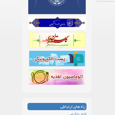
راه های ارتباطی
کانال تلگرامی