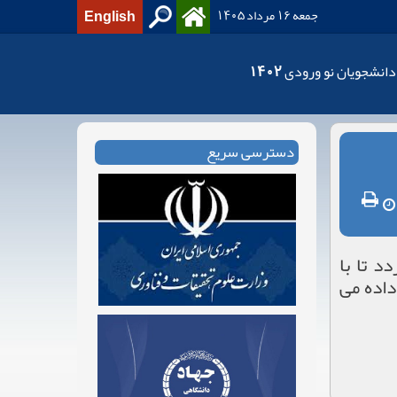
جمعه 16 مرداد 1405
English
دانشجویان نو ورودی 1402
دسترسی سریع
 تا با
داده می