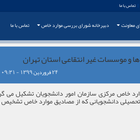
|
تماس با ما
ی معاونت
دبیرخانه شورای بررسی موارد خاص
تماس با ما
 و موسسات غیر انتقاعی استان تهران
24 فروردین 1399 - 09:31
رد خاص مرکزی سازمان امور دانشجویان تشکیل می گردد
 تحصیلی دانشجویانی که از مصادیق موارد خاص تشخیص 