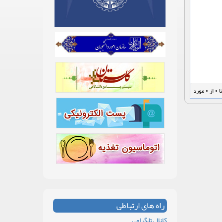
راه های ارتباطی
کانال تلگرامی