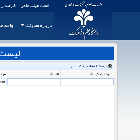
اعضاء هیئت علمی
|
کارمندان
درباره معاونت
واحدها
لیست 
لیست اعضاء هیئت علمی
نام خانوادگی
نام
مرکز