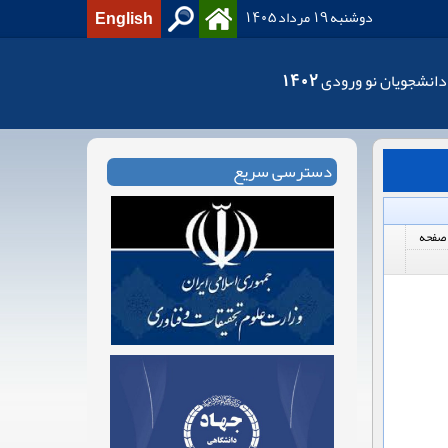
دوشنبه 19 مرداد 1405
English
دانشجویان نو ورودی 1402
دسترسی سریع
صفحه