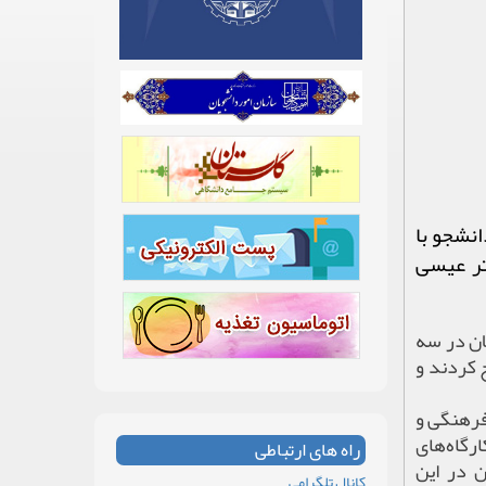
نشجو با
تر عیسی
ان در سه
 کردند و
فرهنگی و
کارگاه‌های
راه های ارتباطی
 در این
کانال تلگرامی