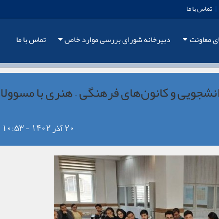
|
تماس با ما
ی معاونت
دبیرخانه شورای بررسی موارد خاص
تماس با ما
نشجویی و کانون‌های فرهنگی – هنری با مسوولا
20 آذر 1402 - 10:53