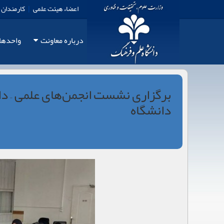
اعضاء هیئت علمی
|
کارمندان
درباره معاونت
واحدها
برگزاری نشست انجمن‌های علمی – دا
دانشگاه