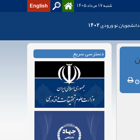
شنبه 17 مرداد 1405
English
دانشجویان نو ورودی 1402
دسترسی سریع
ن