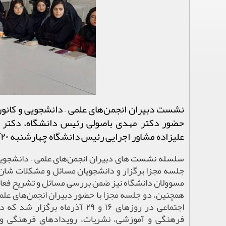
نشست دبیران انجمن‌های علمی – دانشجویی و کانون
حضور دکتر مهدی باصولی رئیس دانشگاه، دکتر م
علیزاده مشاور اجرایی رئیس دانشگاه چهارشنبه ۲۰آذرماه در باشگاه دانشجویان برگزار شد.
سلسله نشست های دبیران انجمن‌های علمی – دانشجویی 
جلسه مجزا برگزار و دانشجویان مسائل و مشکلات شان
مسوولان دانشگاه نیز ضمن بررسی مسائل و تشریح فعال
همچنین، دو جلسه مجزا با حضور دبیران انجمن‌های علم
اجتماعی در روزهای ۱۶ و ۲۹ آذر
فرهنگی و آموزشی، نشریات، رویدادهای فرهنگی و د