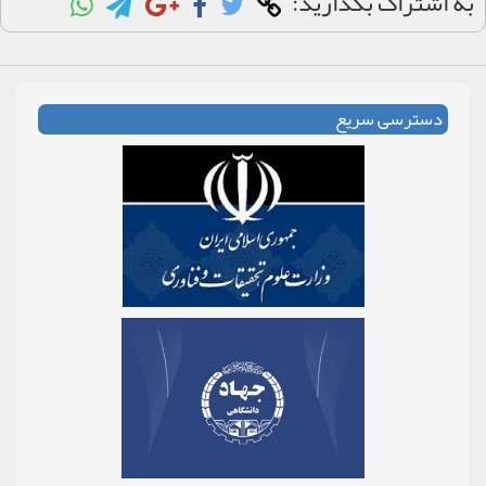
به اشتراک بگذارید:
دسترسی سریع