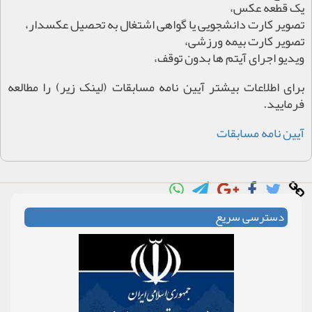
یک قطعه عکس،
تصویر کارت دانشجویی یا گواهی اشتغال به تحصیل عکسدار،
تصویر کارت بیمه ورزشی،
ویدیو اجرای آیتم ها بدون توقف،
برای اطلاعات بیشتر آیین نامه مسابقات (لینک زیر) را مطالعه
فرمایید.
آیین نامه مسابقات
دسترسی سریع