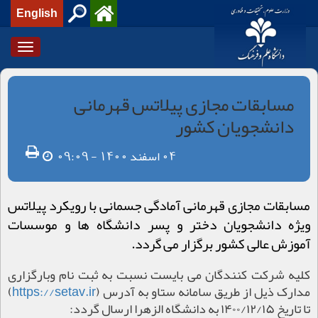
English
Toggle
igation
مسابقات مجازی پیلاتس قهرمانی
دانشجویان کشور
04 اسفند 1400 - 09:09
مسابقات مجازی قهرمانی آمادگی جسمانی با رویکرد پیلاتس
ویژه دانشجویان دختر و پسر دانشگاه ها و موسسات
آموزش عالی کشور برگزار می گردد.
کلیه شرکت کنندگان می بایست نسبت به ثبت نام وبارگزاری
مدارک ذیل از طریق سامانه ستاو به آدرس (
https://setav.ir
)
تا تاریخ ۱۴۰۰/۱۲/۱۵ به دانشگاه الزهرا ارسال گردد: