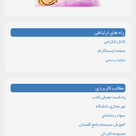
راه های ارتباطی
کانال تلگرامی
صفحه اینستاگرام
سایت رسمی
مطالب کاربردی
پادکست معرفی کتاب
تور مجازی دانشگاه
سواد رسانه ای
آموزش سیستم جامع گلستان
مجموعه کاردان